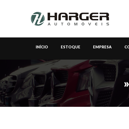
INÍCIO
ESTOQUE
EMPRESA
C
»