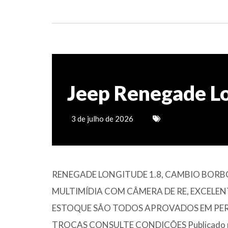
Jeep Renegade Lo
3 de julho de 2026
RENEGADE LONGITUDE 1.8, CAMBIO BORB
MULTIMÍDIA COM CÂMERA DE RE, EXCELE
ESTOQUE SÃO TODOS APROVADOS EM PERÍ
TROCAS CONSULTE CONDIÇÕES Publicado pelo 