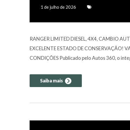
1 de julho de 2026
RANGER LIMITED DIESEL, 4X4, CAMBIO A
EXCELENTE ESTADO DE CONSERVAÇÃO! V
CONDIÇÕES Publicado pelo Autos 360, o integ
Saiba mais