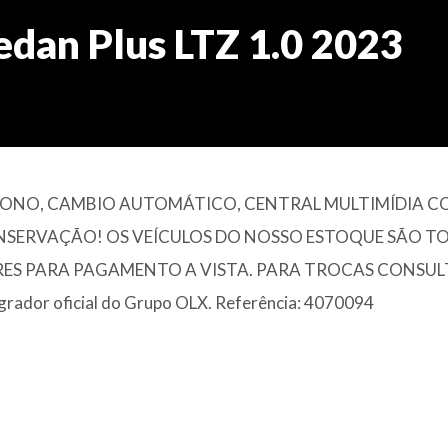
edan Plus LTZ 1.0 2023
O DONO, CAMBIO AUTOMÁTICO, CENTRAL MULTIMÍDIA 
ONSERVAÇÃO! OS VEÍCULOS DO NOSSO ESTOQUE SÃO T
RES PARA PAGAMENTO A VISTA. PARA TROCAS CONSUL
rador oficial do Grupo OLX. Referência: 4070094