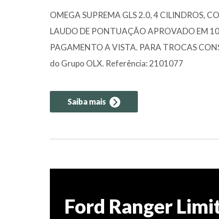
OMEGA SUPREMA GLS 2.0, 4 CILINDROS, C
LAUDO DE PONTUAÇÃO APROVADO EM 100
PAGAMENTO A VISTA. PARA TROCAS CONSULTE
do Grupo OLX. Referência: 2101077
Saiba mais
Ford Ranger Limi