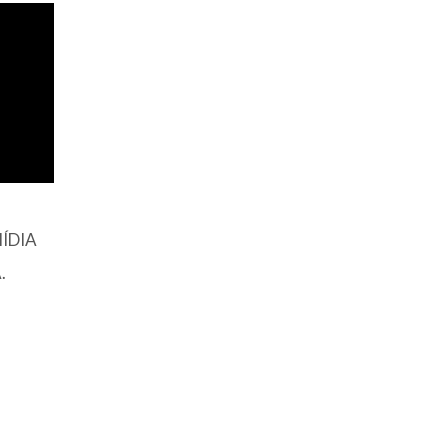
ÍDIA
.