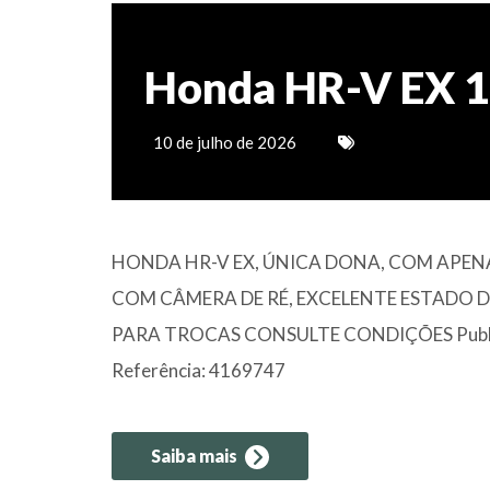
Honda HR-V EX 1
10 de julho de 2026
HONDA HR-V EX, ÚNICA DONA, COM APEN
COM CÂMERA DE RÉ, EXCELENTE ESTADO 
PARA TROCAS CONSULTE CONDIÇÕES Publicado
Referência: 4169747
Saiba mais