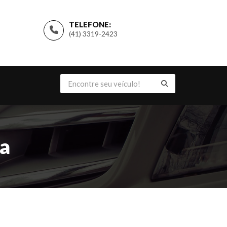
TELEFONE:
(41) 3319-2423
da