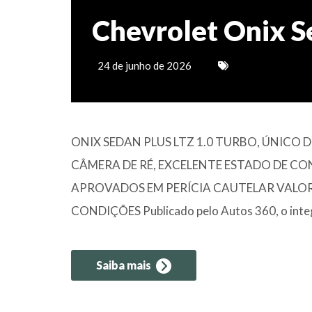
Chevrolet Onix S
24 de junho de 2026
ONIX SEDAN PLUS LTZ 1.0 TURBO, ÚNIC
CÂMERA DE RÉ, EXCELENTE ESTADO DE C
APROVADOS EM PERÍCIA CAUTELAR VALO
CONDIÇÕES Publicado pelo Autos 360, o integ
Saiba mais