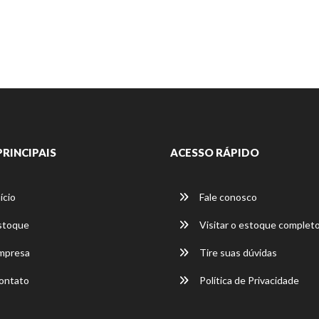
PRINCIPAIS
ACESSO RÁPIDO
ício
Fale conosco
stoque
Visitar o estoque complet
mpresa
Tire suas dúvidas
ontato
Política de Privacidade