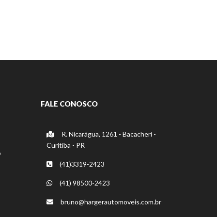
FALE CONOSCO
R. Nicarágua, 1261 - Bacacheri -
Curitiba - PR
o
(41)3319-2423
(41) 98500-2423
bruno@hargerautomoveis.com.br