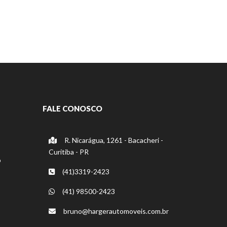
FALE CONOSCO
R. Nicarágua, 1261 - Bacacheri -
Curitiba - PR
o
(41)3319-2423
(41) 98500-2423
bruno@hargerautomoveis.com.br