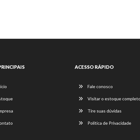
PRINCIPAIS
ACESSO RÁPIDO
ício
Fale conosco
stoque
Visitar o estoque complet
mpresa
Tire suas dúvidas
ontato
Política de Privacidade