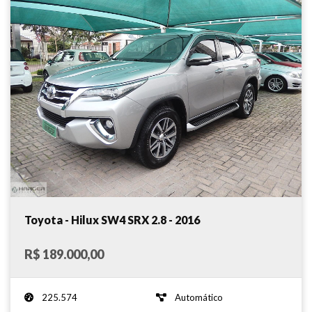
Toyota - Hilux SW4 SRX 2.8 - 2016
R$ 189.000,00
225.574
Automático