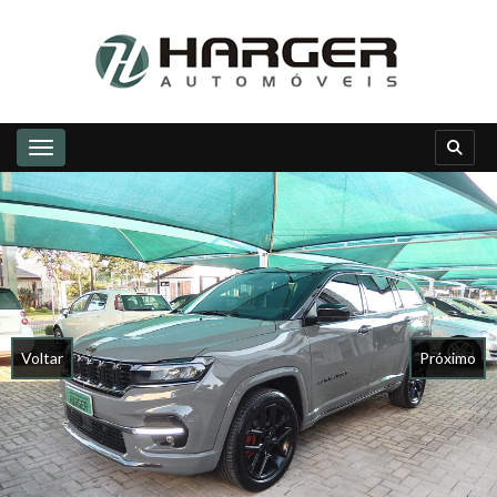
Toggle navigation
Voltar
Próximo