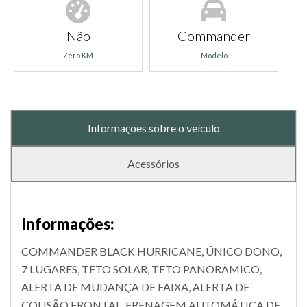
Não
Commander
Zero KM
Modelo
Informações sobre o veículo
Acessórios
Informações:
COMMANDER BLACK HURRICANE, ÚNICO DONO,
7 LUGARES, TETO SOLAR, TETO PANORÂMICO,
ALERTA DE MUDANÇA DE FAIXA, ALERTA DE
COLISÃO FRONTAL, FRENAGEM AUTOMÁTICA DE