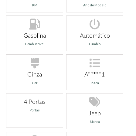
KM
Ano do Modelo
Gasolina
Automático
Combustível
Câmbio
Cinza
A*****1
Cor
Placa
4 Portas
Portas
Jeep
Marca