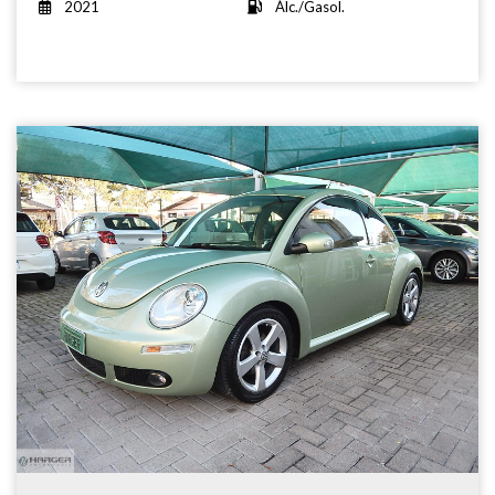
2021
Álc./Gasol.