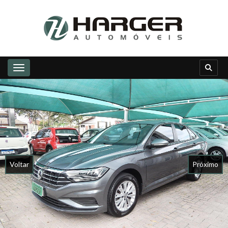
Toggle navigation
Voltar
Próximo