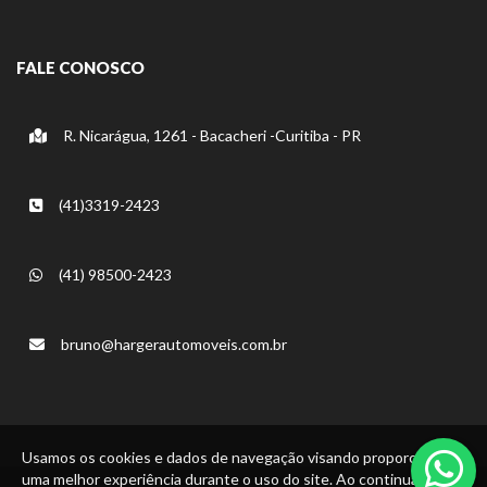
FALE CONOSCO
R. Nicarágua, 1261 - Bacacheri -Curitiba - PR
(41)3319-2423
(41) 98500-2423
bruno@hargerautomoveis.com.br
Usamos os cookies e dados de navegação visando proporcionar
uma melhor experiência durante o uso do site. Ao continuar, você