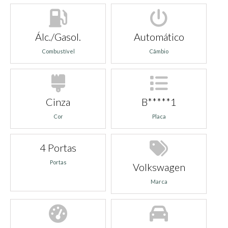
Álc./Gasol.
Automático
Combustível
Câmbio
Cinza
B*****1
Cor
Placa
4 Portas
Portas
Volkswagen
Marca